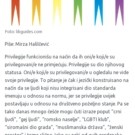
Foto: libguides.com
Piše: Mirza Halilčević
Privilegije funkcionišu na način da ih oni/e koji/e su
privilegovani/e ne primjećuju. Privilegije su dio njihovog
statusa. Oni/e koji/e su privilegovani/e u ogledalu ne vide
svoje privilegije. To pitanje je čak i jezički konstruisano na
način da se ljudi koji nisu integrisani dio standarda
imenuju u odnosu na normu, jer se privilegije uvijek
postavljaju u odnosu na društveno poželjno stanje. Pa se
tako danas mnogo češće mogu čuti izraze poput “crni
ljudi”, “gej ljudi”, “romsko naselje”, “LGBTI klub”,
“siromašni dio grada”, “muslimanska država”, “ženski