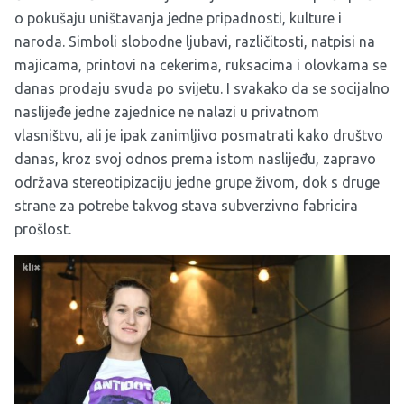
o pokušaju uništavanja jedne pripadnosti, kulture i
naroda. Simboli slobodne ljubavi, različitosti, natpisi na
majicama, printovi na cekerima, ruksacima i olovkama se
danas prodaju svuda po svijetu. I svakako da se socijalno
naslijeđe jedne zajednice ne nalazi u privatnom
vlasništvu, ali je ipak zanimljivo posmatrati kako društvo
danas, kroz svoj odnos prema istom naslijeđu, zapravo
održava stereotipizaciju jedne grupe živom, dok s druge
strane za potrebe takvog stava subverzivno fabricira
prošlost.