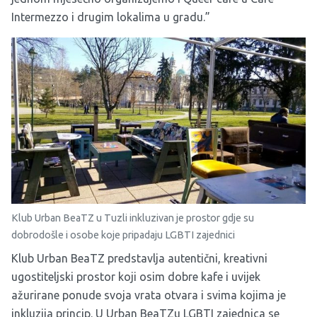
Intermezzo i drugim lokalima u gradu.”
Klub Urban BeaTZ u Tuzli inkluzivan je prostor gdje su
dobrodošle i osobe koje pripadaju LGBTI zajednici
Klub Urban BeaTZ predstavlja autentični, kreativni
ugostiteljski prostor koji osim dobre kafe i uvijek
ažurirane ponude svoja vrata otvara i svima kojima je
inkluzija princip. U Urban BeaTZu LGBTI zajednica se