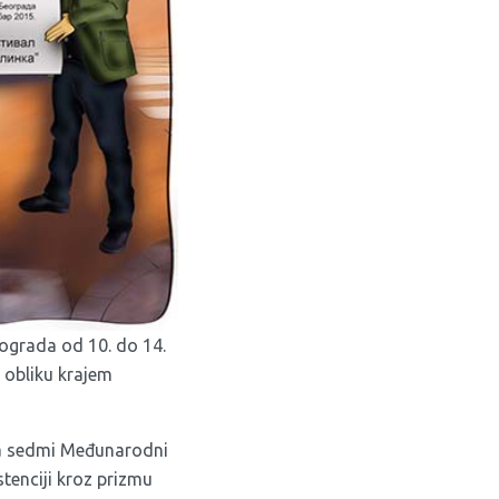
ograda od 10. do 14.
m obliku krajem
a za sedmi Međunarodni
stenciji kroz prizmu