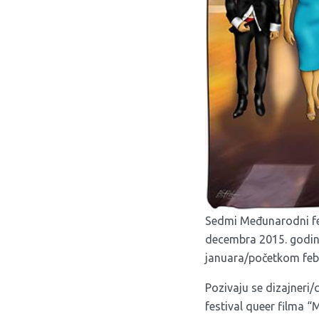
Sedmi Međunarodni fe
decembra 2015. godine,
januara/početkom feb
Pozivaju se dizajneri/
festival queer filma “M