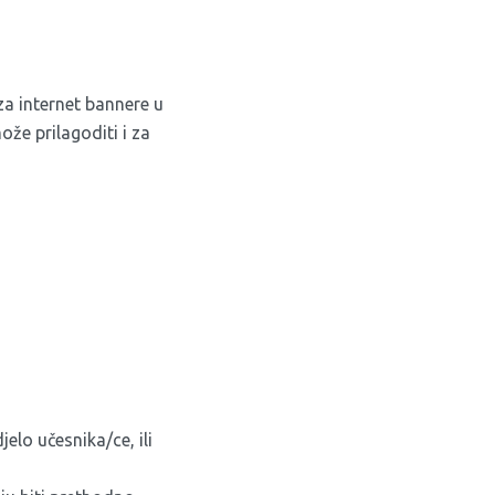
za internet bannere u
ože prilagoditi i za
jelo učesnika/ce, ili