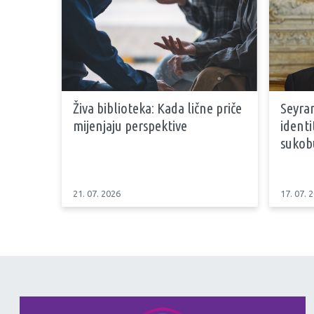
Živa biblioteka: Kada lične priče
Seyran
mijenjaju perspektive
identi
sukob
21. 07. 2026
17. 07. 