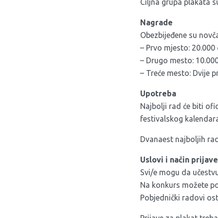
Ciljna grupa plakata s
Nagrade
Obezbijeđene su novča
– Prvo mjesto: 20.000 
– Drugo mesto: 10.000
– Treće mesto: Dvije p
Upotreba
Najbolji rad će biti o
festivalskog kalendar
Dvanaest najboljih ra
Uslovi i način prijave
Svi/e mogu da učestvu
Na konkurs možete pos
Pobjednički radovi osta