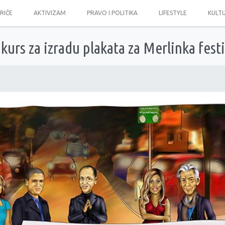
PRIČE
AKTIVIZAM
PRAVO I POLITIKA
LIFESTYLE
KULT
urs za izradu plakata za Merlinka festi