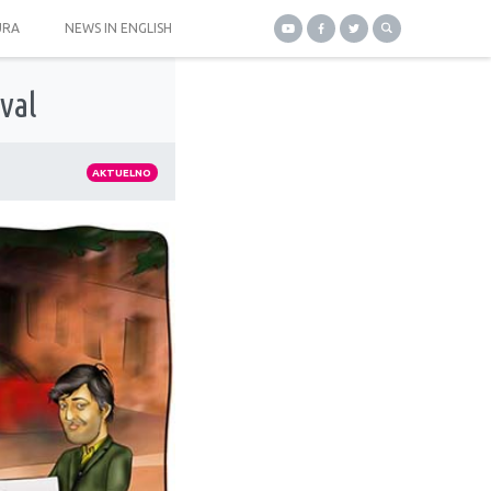
URA
NEWS IN ENGLISH
val
AKTUELNO