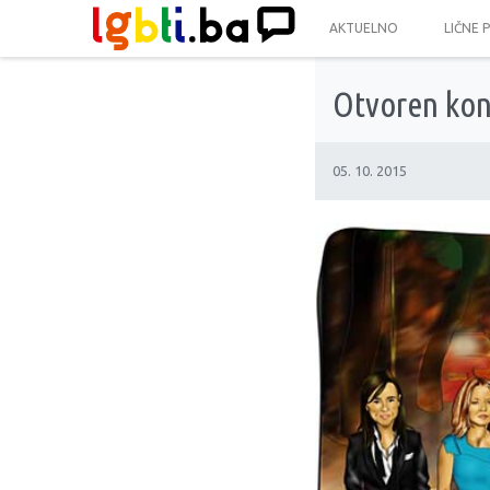
AKTUELNO
LIČNE 
Otvoren konk
05. 10. 2015