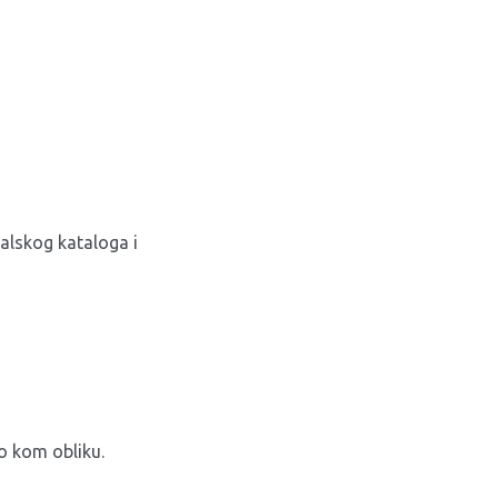
valskog kataloga i
lo kom obliku.