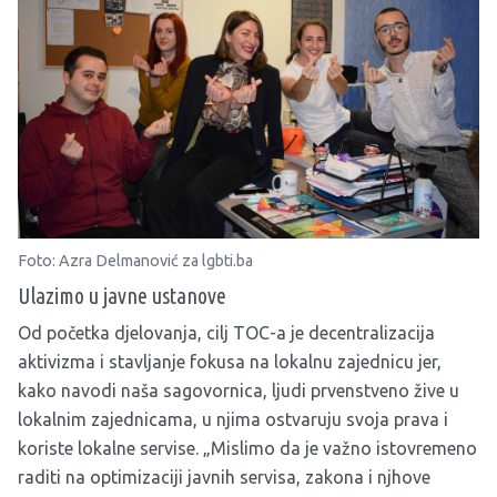
Foto: Azra Delmanović za lgbti.ba
Ulazimo u javne ustanove
Od početka djelovanja, cilj TOC-a je decentralizacija
aktivizma i stavljanje fokusa na lokalnu zajednicu jer,
kako navodi naša sagovornica, ljudi prvenstveno žive u
lokalnim zajednicama, u njima ostvaruju svoja prava i
koriste lokalne servise. „Mislimo da je važno istovremeno
raditi na optimizaciji javnih servisa, zakona i njhove