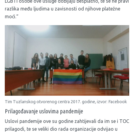
LGBTI osobe ove usluge dobijaju besplatno, te se ne pravi
razlika među ljudima u zavisnosti od njihove platežne
moći.“
Tim Tuzlanskog otvorenog centra 2017. godine, izvor: Facebook
Prilagođavanje uslovima pandemije
Uslovi pandemije ove su godine zahtijevali da im se i TOC
prilagodi, te se veliki dio rada organizacije odvijao u