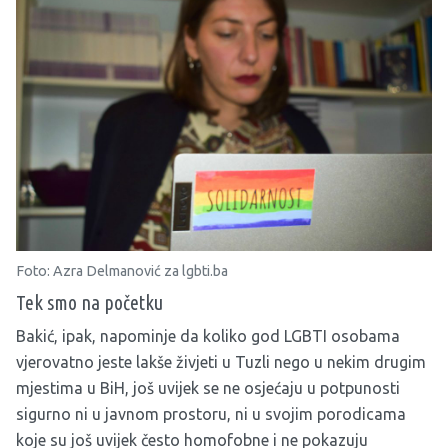
Foto: Azra Delmanović za lgbti.ba
Tek smo na početku
Bakić, ipak, napominje da koliko god LGBTI osobama
vjerovatno jeste lakše živjeti u Tuzli nego u nekim drugim
mjestima u BiH, još uvijek se ne osjećaju u potpunosti
sigurno ni u javnom prostoru, ni u svojim porodicama
koje su još uvijek često homofobne i ne pokazuju