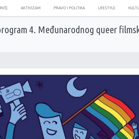
PRIČE
AKTIVIZAM
PRAVO I POLITIKA
LIFESTYLE
KULT
program 4. Međunarodnog queer filmsk