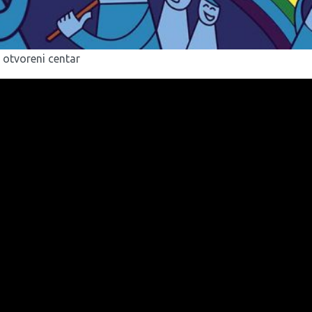
 otvoreni centar