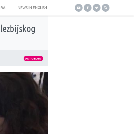
URA
NEWS IN ENGLISH
 lezbijskog
AKTUELNO