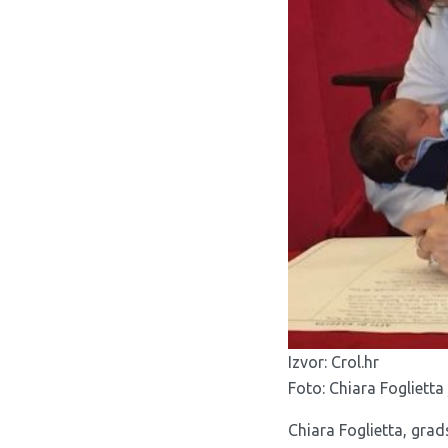
Izvor:
Crol.hr
Foto: Chiara Foglietta
Chiara Foglietta, grad