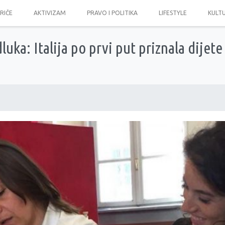
PRIČE
AKTIVIZAM
PRAVO I POLITIKA
LIFESTYLE
KULT
luka: Italija po prvi put priznala dijete