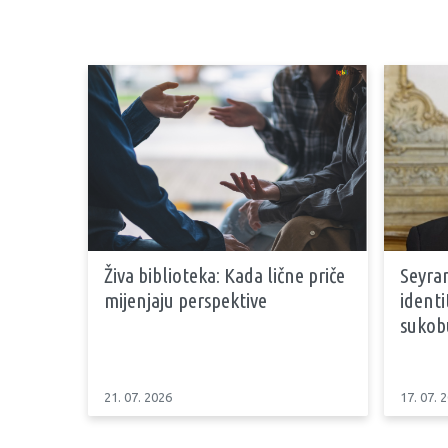
Živa biblioteka: Kada lične priče
Seyran
mijenjaju perspektive
identi
sukob
21. 07. 2026
17. 07. 