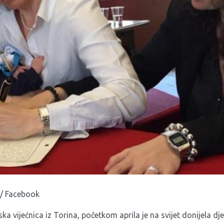
 / Facebook
ska vijećnica iz Torina, početkom aprila je na svijet donijela d