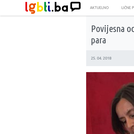
AKTUELNO
LIČNE 
Povijesna od
para
25. 04. 2018