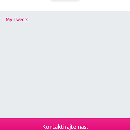
My Tweets
Kontaktirajte nas!