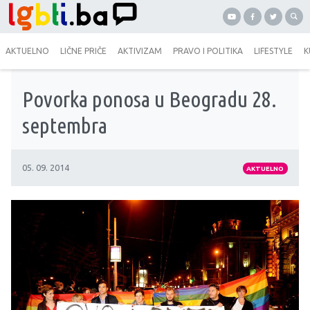
AKTUELNO
LIČNE PRIČE
AKTIVIZAM
PRAVO I POLITIKA
LIFESTYLE
K
Povorka ponosa u Beogradu 28.
septembra
05. 09. 2014
AKTUELNO