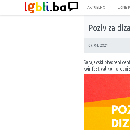
AKTUELNO
LIČNE 
Poziv za diz
09. 04. 2021
Sarajevski otvoreni cen
kvir festival koji organ