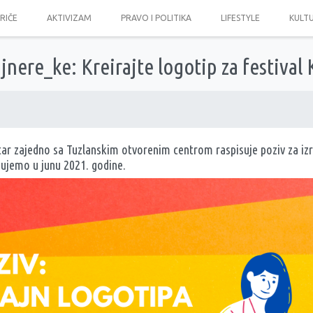
PRIČE
AKTIVIZAM
PRAVO I POLITIKA
LIFESTYLE
KULT
ajnere_ke: Kreirajte logotip za festival
tar zajedno sa Tuzlanskim otvorenim centrom raspisuje poziv za izr
izujemo u junu 2021. godine.