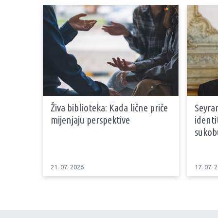
Živa biblioteka: Kada lične priče
Seyran
mijenjaju perspektive
identi
sukob
21. 07. 2026
17. 07. 