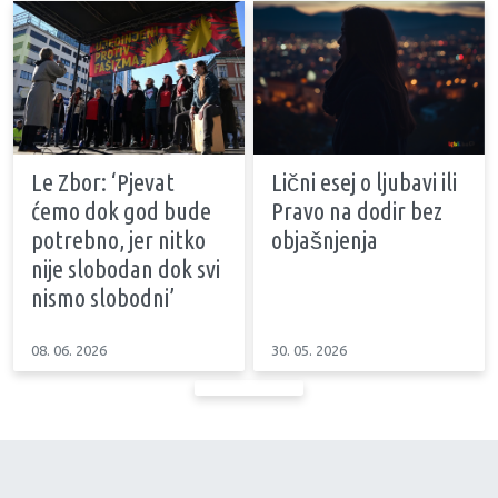
Le Zbor: ‘Pjevat
Lični esej o ljubavi ili
ćemo dok god bude
Pravo na dodir bez
potrebno, jer nitko
objašnjenja
nije slobodan dok svi
nismo slobodni’
08. 06. 2026
30. 05. 2026