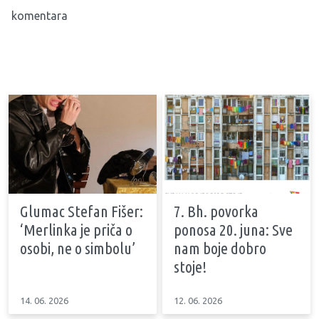
komentara
Glumac Stefan Fišer:
7. Bh. povorka
‘Merlinka je priča o
ponosa 20. juna: Sve
osobi, ne o simbolu’
nam boje dobro
stoje!
14. 06. 2026
12. 06. 2026