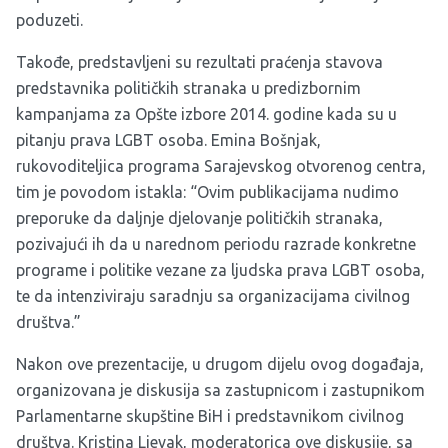
poduzeti.
Takođe, predstavljeni su rezultati praćenja stavova
predstavnika političkih stranaka u predizbornim
kampanjama za Opšte izbore 2014. godine kada su u
pitanju prava LGBT osoba. Emina Bošnjak,
rukovoditeljica programa Sarajevskog otvorenog centra,
tim je povodom istakla: “Ovim publikacijama nudimo
preporuke da daljnje djelovanje političkih stranaka,
pozivajući ih da u narednom periodu razrade konkretne
programe i politike vezane za ljudska prava LGBT osoba,
te da intenziviraju saradnju sa organizacijama civilnog
društva.”
Nakon ove prezentacije, u drugom dijelu ovog događaja,
organizovana je diskusija sa zastupnicom i zastupnikom
Parlamentarne skupštine BiH i predstavnikom civilnog
društva. Kristina Ljevak, moderatorica ove diskusije, sa