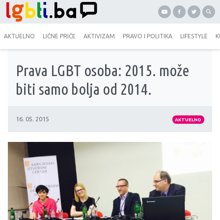
AKTUELNO
LIČNE PRIČE
AKTIVIZAM
PRAVO I POLITIKA
LIFESTYLE
K
Prava LGBT osoba: 2015. može
biti samo bolja od 2014.
16. 05. 2015
AKTUELNO