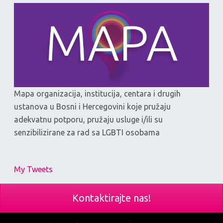
Mapa organizacija, institucija, centara i drugih
ustanova u Bosni i Hercegovini koje pružaju
adekvatnu potporu, pružaju usluge i/ili su
senzibilizirane za rad sa LGBTI osobama
My Tweets
Kontaktirajte nas!