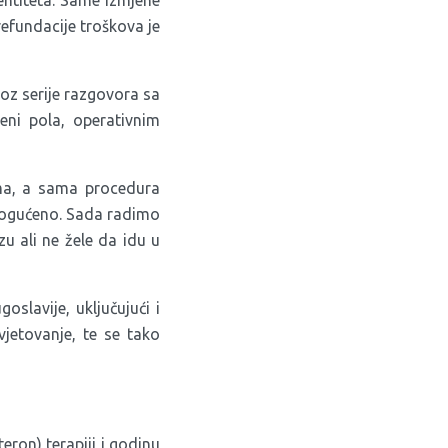
entiteta. Same izmjene
efundacije troškova je
roz serije razgovora sa
eni pola, operativnim
ima, a sama procedura
omogućeno. Sada radimo
 ali ne žele da idu u
oslavije, uključujući i
jetovanje, te se tako
eron) terapiji i godinu