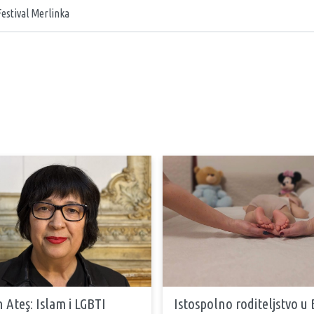
estival Merlinka
 Ateş: Islam i LGBTI
Istospolno roditeljstvo u 