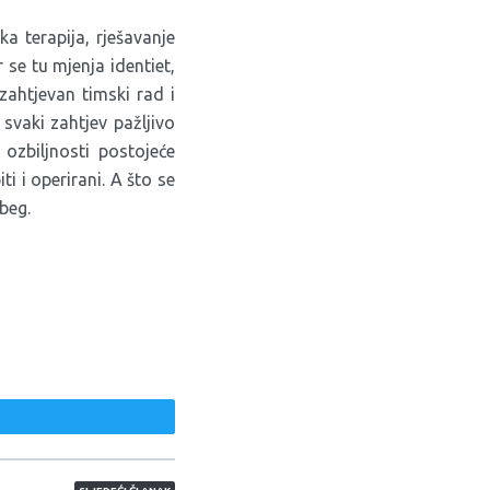
ka terapija, rješavanje
 se tu mjenja identiet,
zahtjevan timski rad i
svaki zahtjev pažljivo
 ozbiljnosti postojeće
i i operirani. A što se
beg.
weet