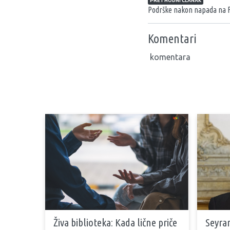
PRETHODNI ČLANAK
Podrške nakon napada na F
Komentari
komentara
Živa biblioteka: Kada lične priče
Seyran