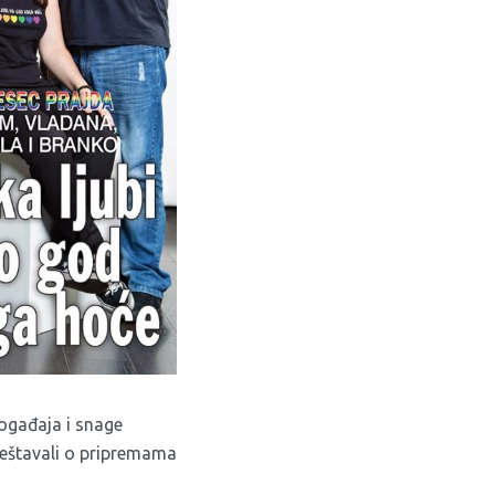
ogađaja i snage
vještavali o pripremama