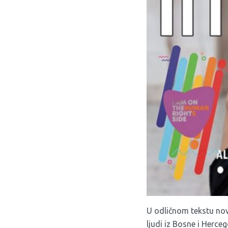
U odličnom tekstu nov
ljudi iz Bosne i Herce