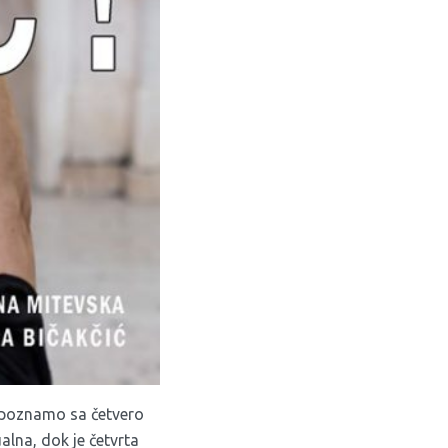
 upoznamo sa četvero
alna, dok je četvrta