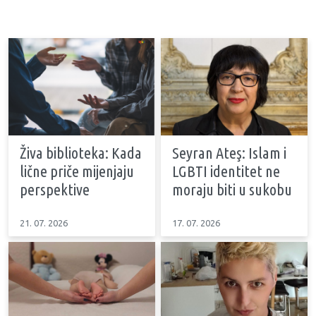
Živa biblioteka: Kada
Seyran Ateş: Islam i
lične priče mijenjaju
LGBTI identitet ne
perspektive
moraju biti u sukobu
21. 07. 2026
17. 07. 2026