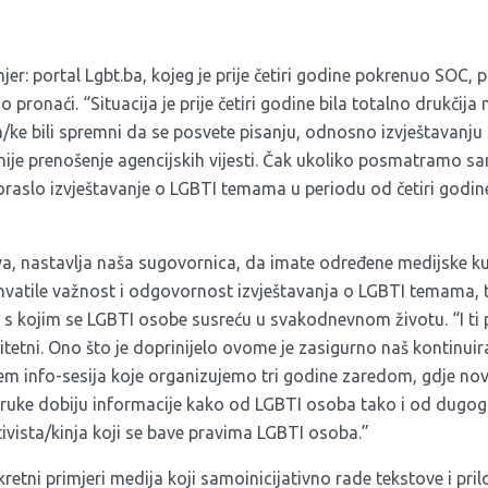
jer: portal Lgbt.ba, kojeg je prije četiri godine pokrenuo SOC,
pronaći. “Situacija je prije četiri godine bila totalno drukčij
/ke bili spremni da se posvete pisanju, odnosno izvještavanju
nije prenošenje agencijskih vijesti. Čak ukoliko posmatramo s
raslo izvještavanje o LGBTI temama u periodu od četiri godine
kva, nastavlja naša sugovornica, da imate određene medijske k
shvatile važnost i odgovornost izvještavanja o LGBTI temama, 
s kojim se LGBTI osobe susreću u svakodnevnom životu. “I ti 
litetni. Ono što je doprinijelo ovome je zasigurno naš kontinuir
 info-sesija koje organizujemo tri godine zaredom, gdje nov
ruke dobiju informacije kako od LGBTI osoba tako i od dugog
tivista/kinja koji se bave pravima LGBTI osoba.”
retni primjeri medija koji samoinicijativno rade tekstove i pr