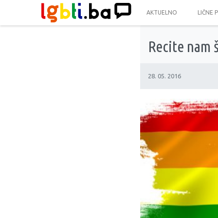
AKTUELNO
LIČNE 
Recite nam š
28. 05. 2016