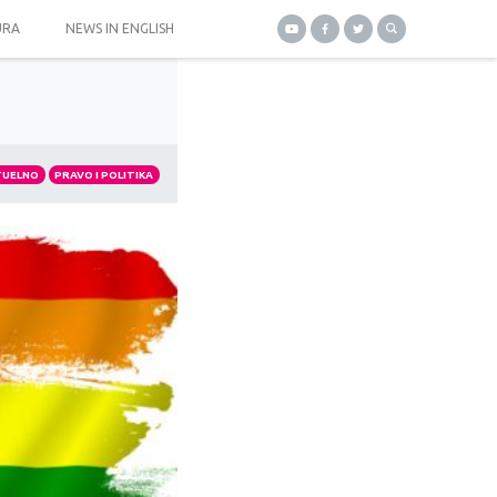
URA
NEWS IN ENGLISH
TUELNO
PRAVO I POLITIKA