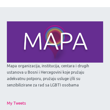
Mapa organizacija, institucija, centara i drugih
ustanova u Bosni i Hercegovini koje pružaju
adekvatnu potporu, pružaju usluge i/ili su
senzibilizirane za rad sa LGBTI osobama
My Tweets