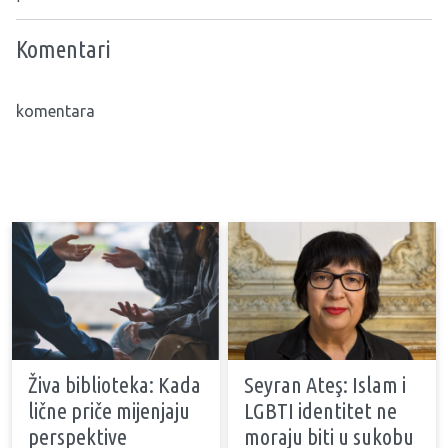
Komentari
komentara
Živa biblioteka: Kada
Seyran Ateş: Islam i
lične priče mijenjaju
LGBTI identitet ne
perspektive
moraju biti u sukobu