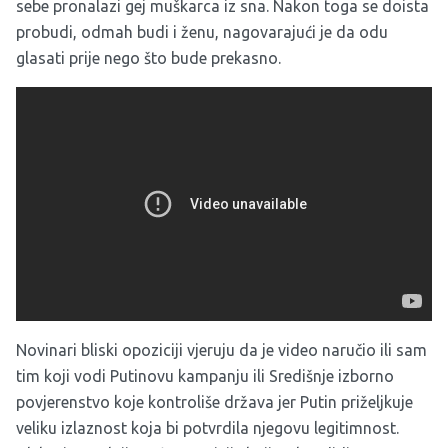
sebe pronalazi gej muškarca iz sna. Nakon toga se doista
probudi, odmah budi i ženu, nagovarajući je da odu
glasati prije nego što bude prekasno.
Novinari bliski opoziciji vjeruju da je video naručio ili sam
tim koji vodi Putinovu kampanju ili Središnje izborno
povjerenstvo koje kontroliše država jer Putin priželjkuje
veliku izlaznost koja bi potvrdila njegovu legitimnost.