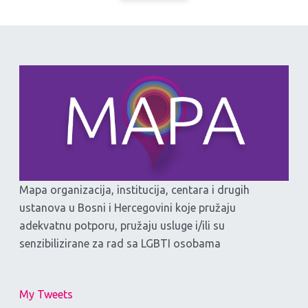
Mapa organizacija, institucija, centara i drugih
ustanova u Bosni i Hercegovini koje pružaju
adekvatnu potporu, pružaju usluge i/ili su
senzibilizirane za rad sa LGBTI osobama
My Tweets