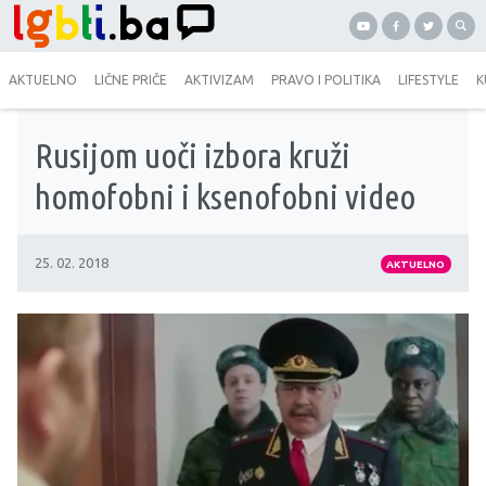
AKTUELNO
LIČNE PRIČE
AKTIVIZAM
PRAVO I POLITIKA
LIFESTYLE
K
Rusijom uoči izbora kruži
homofobni i ksenofobni video
25. 02. 2018
AKTUELNO