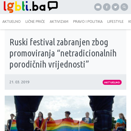
AKTUELNO
LIČNE PRIČE
AKTIVIZAM
PRAVO I POLITIKA
LIFESTYLE
K
Ruski festival zabranjen zbog
promoviranja “netradicionalnih
porodičnih vrijednosti”
21. 03. 2019
AKTUELNO