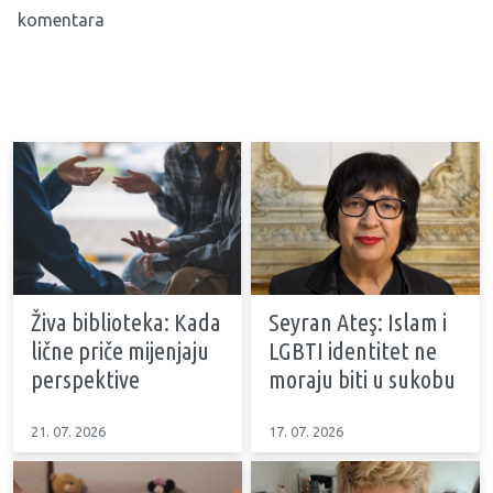
komentara
Živa biblioteka: Kada
Seyran Ateş: Islam i
lične priče mijenjaju
LGBTI identitet ne
perspektive
moraju biti u sukobu
21. 07. 2026
17. 07. 2026