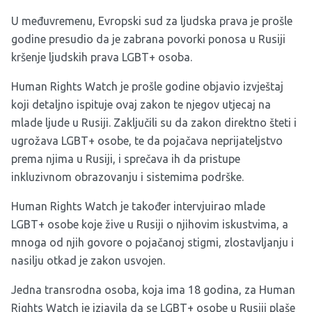
U međuvremenu, Evropski sud za ljudska prava je prošle
godine presudio da je zabrana povorki ponosa u Rusiji
kršenje ljudskih prava LGBT+ osoba.
Human Rights Watch je prošle godine objavio izvještaj
koji detaljno ispituje ovaj zakon te njegov utjecaj na
mlade ljude u Rusiji. Zaključili su da zakon direktno šteti i
ugrožava LGBT+ osobe, te da pojačava neprijateljstvo
prema njima u Rusiji, i sprečava ih da pristupe
inkluzivnom obrazovanju i sistemima podrške.
Human Rights Watch je također intervjuirao mlade
LGBT+ osobe koje žive u Rusiji o njihovim iskustvima, a
mnoga od njih govore o pojačanoj stigmi, zlostavljanju i
nasilju otkad je zakon usvojen.
Jedna transrodna osoba, koja ima 18 godina, za Human
Rights Watch je izjavila da se LGBT+ osobe u Rusiji plaše