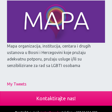
Mapa organizacija, institucija, centara i drugih
ustanova u Bosni i Hercegovini koje pružaju
adekvatnu potporu, pružaju usluge i/ili su
senzibilizirane za rad sa LGBTI osobama
My Tweets
Kontaktirajte nas!