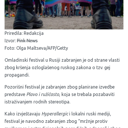
Priredila: Redakcija
Izvor:
Pink News
Foto: Olga Maltseva/AFP/Getty
Omladinski festival u Rusiji zabranjen je od strane vlasti
zbog kršenja ozloglašenog ruskog zakona o tzv. gej
propagandi.
Pozorišni festival je zabranjen zbog planirane izvedbe
predstave
Plavo i ružičasto
, koja se trebala pozabaviti
istraživanjem rodnih stereotipa.
Kako izvještavaju
Hyperallergic
i lokalni ruski mediji,
festival je navodno zabranjen zbog “mržnje protiv