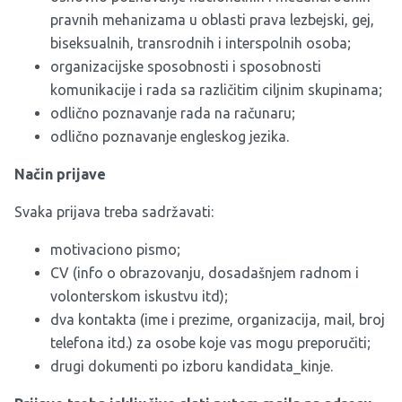
pravnih mehanizama u oblasti prava lezbejski, gej,
biseksualnih, transrodnih i interspolnih osoba;
organizacijske sposobnosti i sposobnosti
komunikacije i rada sa različitim ciljnim skupinama;
odlično poznavanje rada na računaru;
odlično poznavanje engleskog jezika.
Način prijave
Svaka prijava treba sadržavati:
motivaciono pismo;
CV (info o obrazovanju, dosadašnjem radnom i
volonterskom iskustvu itd);
dva kontakta (ime i prezime, organizacija, mail, broj
telefona itd.) za osobe koje vas mogu preporučiti;
drugi dokumenti po izboru kandidata_kinje.