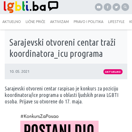
AKTUELNO
LIČNE PRIČE
AKTIVIZAM
PRAVO I POLITIKA
LIFESTYLE
K
Sarajevski otvoreni centar traži
koordinatora_icu programa
10. 05. 2021
AKTUELNO
Sarajevski otvoreni centar raspisao je konkurs za poziciju
koordinatora/ice programa u oblasti ljudskih prava LGBTI
osoba. Prijave su otvorene do 17. maja.