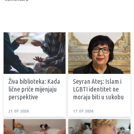
Živa biblioteka: Kada
Seyran Ateş: Islam i
lične priče mijenjaju
LGBTI identitet ne
perspektive
moraju biti u sukobu
21. 07. 2026
17. 07. 2026