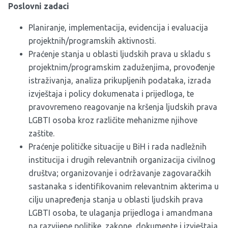
Poslovni zadaci
Planiranje, implementacija, evidencija i evaluacija
projektnih/programskih aktivnosti.
Praćenje stanja u oblasti ljudskih prava u skladu s
projektnim/programskim zaduženjima, provođenje
istraživanja, analiza prikupljenih podataka, izrada
izvještaja i policy dokumenata i prijedloga, te
pravovremeno reagovanje na kršenja ljudskih prava
LGBTI osoba kroz različite mehanizme njihove
zaštite.
Praćenje političke situacije u BiH i rada nadležnih
institucija i drugih relevantnih organizacija civilnog
društva; organizovanje i održavanje zagovaračkih
sastanaka s identifikovanim relevantnim akterima u
cilju unapređenja stanja u oblasti ljudskih prava
LGBTI osoba, te ulaganja prijedloga i amandmana
na razvijene politike, zakone, dokumente i izvještaja