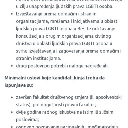
u cilju unapređenja ljudskih prava LGBTI osoba.
Izvještavanje prema domaćim i stranim
organizacijama, mrežama i inicijativama u oblasti
ljudskih prava LGBTI osoba u BiH, te održavanje
konsultacija s drugim organizacijama civilnog
društva u oblasti ljudskih prava LGBTI osoba u
svrhu izvještavanja i zagovaranja prema domaćim i
stranim institucijama.
drugi poslovi po potrebi i nalogu nadređenih.
Minimalni uslovi koje kandidat_kinja treba da
ispunjava su:
završen fakultet društvenog smjera (ili apsolventski
status), po mogućnosti pravni fakultet;
dvije godine radnog iskustva na istim ili sličnim
poslovima;
osnovno poznavanje nacionalnih i međunarodnih