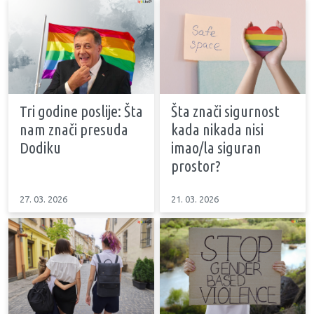
Tri godine poslije: Šta
Šta znači sigurnost
nam znači presuda
kada nikada nisi
Dodiku
imao/la siguran
prostor?
27. 03. 2026
21. 03. 2026