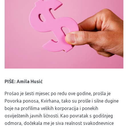
PIŠE: Amila Husić
Prošao je šesti mjesec po redu ove godine, prošla je
Povorka ponosa, Kvirhana, tako su prošle i silne dugine
boje na profilima velikih korporacija i ponekih
osviještenih javnih ličnosti. Kao povratak s godišnjeg
odmora, dočekala me je siva realnost svakodnevnice