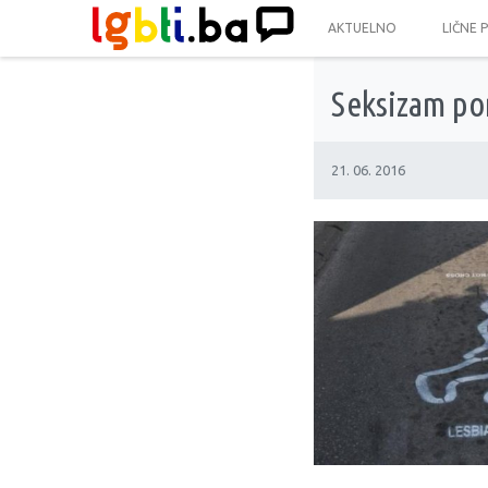
AKTUELNO
LIČNE 
Seksizam po
21. 06. 2016