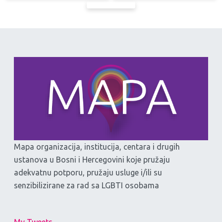
Mapa organizacija, institucija, centara i drugih
ustanova u Bosni i Hercegovini koje pružaju
adekvatnu potporu, pružaju usluge i/ili su
senzibilizirane za rad sa LGBTI osobama