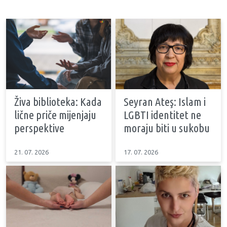
Živa biblioteka: Kada
Seyran Ateş: Islam i
lične priče mijenjaju
LGBTI identitet ne
perspektive
moraju biti u sukobu
21. 07. 2026
17. 07. 2026