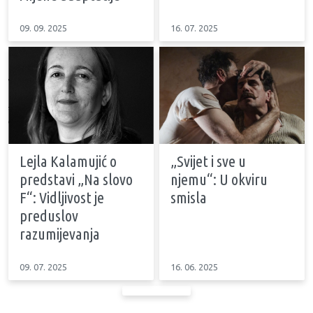
09. 09. 2025
16. 07. 2025
Lejla Kalamujić o
„Svijet i sve u
predstavi „Na slovo
njemu“: U okviru
F“: Vidljivost je
smisla
preduslov
razumijevanja
09. 07. 2025
16. 06. 2025