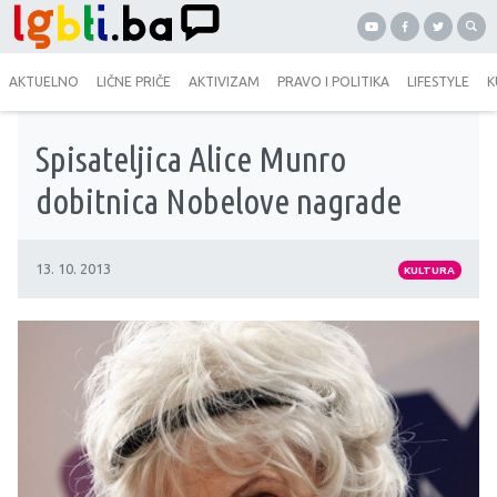
AKTUELNO
LIČNE PRIČE
AKTIVIZAM
PRAVO I POLITIKA
LIFESTYLE
K
Spisateljica Alice Munro
dobitnica Nobelove nagrade
13. 10. 2013
KULTURA