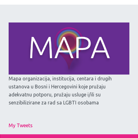
Mapa organizacija, institucija, centara i drugih
ustanova u Bosni i Hercegovini koje pružaju
adekvatnu potporu, pružaju usluge i/ili su
senzibilizirane za rad sa LGBTI osobama
My Tweets