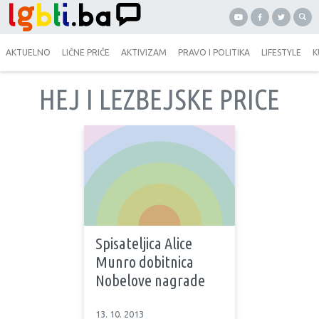
AKTUELNO
LIČNE PRIČE
AKTIVIZAM
PRAVO I POLITIKA
LIFESTYLE
K
HEJ I LEZBEJSKE PRICE
Spisateljica Alice
Munro dobitnica
Nobelove nagrade
13. 10. 2013