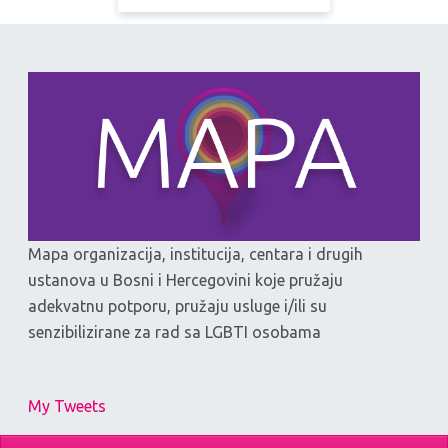
Mapa organizacija, institucija, centara i drugih
ustanova u Bosni i Hercegovini koje pružaju
adekvatnu potporu, pružaju usluge i/ili su
senzibilizirane za rad sa LGBTI osobama
My Tweets