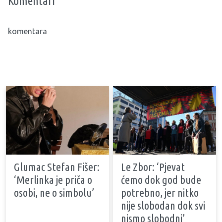
Komentari
komentara
Glumac Stefan Fišer:
Le Zbor: ‘Pjevat
‘Merlinka je priča o
ćemo dok god bude
osobi, ne o simbolu’
potrebno, jer nitko
nije slobodan dok svi
nismo slobodni’