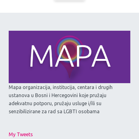
Mapa organizacija, institucija, centara i drugih
ustanova u Bosni i Hercegovini koje pružaju
adekvatnu potporu, pružaju usluge i/ili su
senzibilizirane za rad sa LGBTI osobama
My Tweets