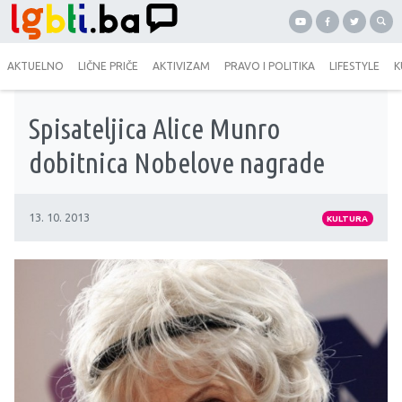
AKTUELNO
LIČNE PRIČE
AKTIVIZAM
PRAVO I POLITIKA
LIFESTYLE
K
Spisateljica Alice Munro
dobitnica Nobelove nagrade
13. 10. 2013
KULTURA