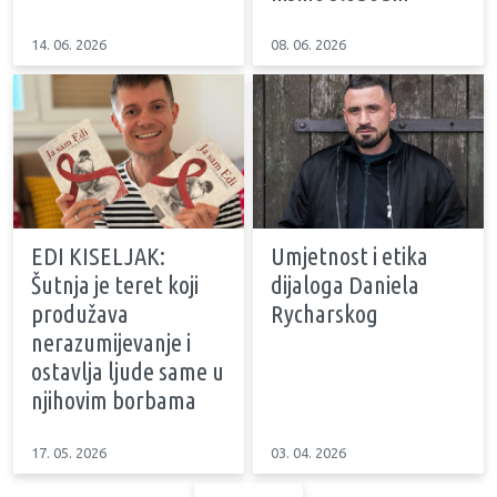
14. 06. 2026
08. 06. 2026
EDI KISELJAK:
Umjetnost i etika
Šutnja je teret koji
dijaloga Daniela
produžava
Rycharskog
nerazumijevanje i
ostavlja ljude same u
njihovim borbama
17. 05. 2026
03. 04. 2026