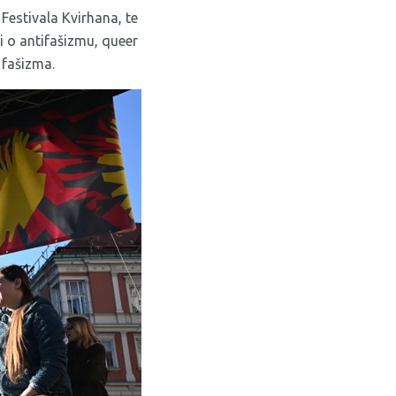
 Festivala Kvirhana, te
 o antifašizmu, queer
 fašizma.