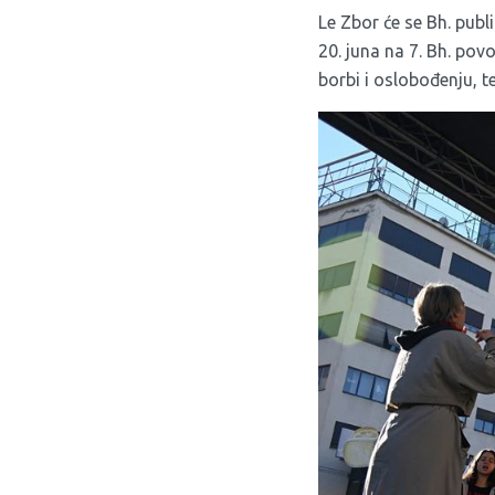
Le Zbor će se Bh. publ
20. juna na 7. Bh. po
borbi i oslobođenju, t