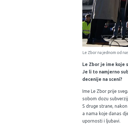
Le Zbor na jednom od na
Le Zbor je ime koje 
Je li to namjerno sub
decenije na sceni?
Ime Le Zbor prije sveg
sobom dozu subverzije 
S druge strane, nakon 
a nama koje danas dje
upornosti i ljubavi.