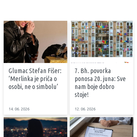
Glumac Stefan Fišer:
7. Bh. povorka
‘Merlinka je priča o
ponosa 20. juna: Sve
osobi, ne o simbolu’
nam boje dobro
stoje!
14. 06. 2026
12. 06. 2026