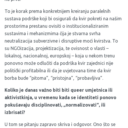
To je korak prema konkretnijem kreiranju paralelnih
sustava podrške koji bi osigurali da kvir pokreti na našim
prostorima prestanu ovisiti o institucionaliziranim
sustavima i mehanizmima čija je stvarna svrha
neutralizacija subverzivne i disruptive moći kvirstva. To
su NGOizacija, projektizacija, te ovisnost o vlasti –
lokalnoj, nacionalnoj, europskoj – koja u nekom trenu
ponovno može odlučiti da podrška kvir zajednici nije
politički profitabilna ili da je uvjetovana time da kvir
borba bude “pitoma”, “pristojna”, “probavljiva”.
Koliko je danas važno biti biti queer umjetnica ili
aktivistkinja, u vremenu kada se identiteti ponovo
pokušavaju disciplinovati, „normalizovati“, ili
izbrisati?
U tom se pitanju zapravo skriva i odgovor. Ono što se