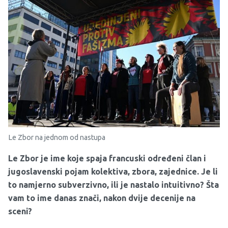
Le Zbor na jednom od nastupa
Le Zbor je ime koje spaja francuski određeni član i
jugoslavenski pojam kolektiva, zbora, zajednice. Je li
to namjerno subverzivno, ili je nastalo intuitivno? Šta
vam to ime danas znači, nakon dvije decenije na
sceni?