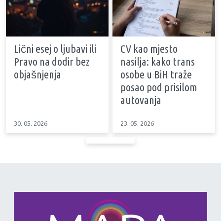
Lični esej o ljubavi ili
CV kao mjesto
Pravo na dodir bez
nasilja: kako trans
objašnjenja
osobe u BiH traže
posao pod prisilom
autovanja
30. 05. 2026
23. 05. 2026