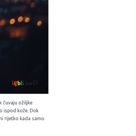
čuvaju ožiljke
ko ispod kože. Dok
ini rijetko kada samo