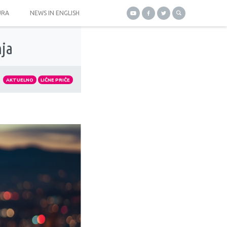
URA
NEWS IN ENGLISH
nja
AKTUELNO
LIČNE PRIČE