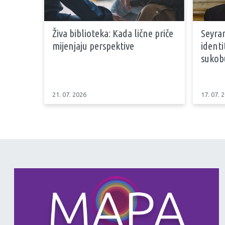
Živa biblioteka: Kada lične priče
Seyran
mijenjaju perspektive
identi
sukob
21. 07. 2026
17. 07. 