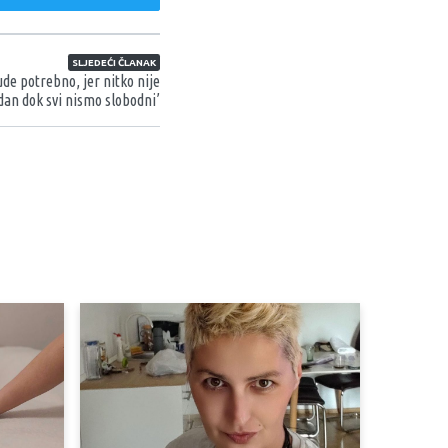
SLJEDEĆI ČLANAK
de potrebno, jer nitko nije
dan dok svi nismo slobodni’