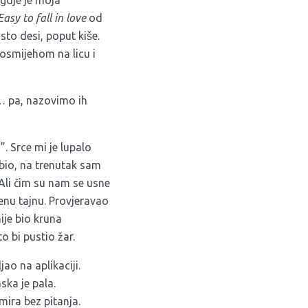
 gdje je moja
Easy to fall in love
od
sto desi, poput kiše.
 osmijehom na licu i
a… pa, nazovimo ih
”. Srce mi je lupalo
ubio, na trenutak sam
Ali čim su nam se usne
venu tajnu. Provjeravao
nije bio kruna
to bi pustio žar.
ao na aplikaciji.
aska je pala.
mira bez pitanja.