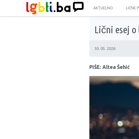
AKTUELNO
LIČNE 
Lični esej o
30. 05. 2026
PIŠE: Altea Šehić