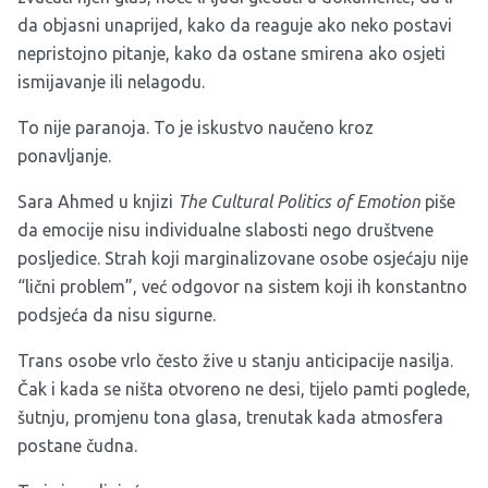
da objasni unaprijed, kako da reaguje ako neko postavi
nepristojno pitanje, kako da ostane smirena ako osjeti
ismijavanje ili nelagodu.
To nije paranoja. To je iskustvo naučeno kroz
ponavljanje.
Sara Ahmed u knjizi
The Cultural Politics of Emotion
piše
da emocije nisu individualne slabosti nego društvene
posljedice. Strah koji marginalizovane osobe osjećaju nije
“lični problem”, već odgovor na sistem koji ih konstantno
podsjeća da nisu sigurne.
Trans osobe vrlo često žive u stanju anticipacije nasilja.
Čak i kada se ništa otvoreno ne desi, tijelo pamti poglede,
šutnju, promjenu tona glasa, trenutak kada atmosfera
postane čudna.