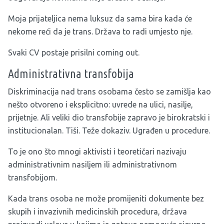
Moja prijateljica nema luksuz da sama bira kada će
nekome reći da je trans. Država to radi umjesto nje.
Svaki CV postaje prisilni coming out.
Administrativna transfobija
Diskriminacija nad trans osobama često se zamišlja kao
nešto otvoreno i eksplicitno: uvrede na ulici, nasilje,
prijetnje. Ali veliki dio transfobije zapravo je birokratski i
institucionalan. Tiši. Teže dokaziv. Ugrađen u procedure.
To je ono što mnogi aktivisti i teoretičari nazivaju
administrativnim nasiljem ili administrativnom
transfobijom.
Kada trans osoba ne može promijeniti dokumente bez
skupih i invazivnih medicinskih procedura, država