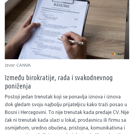
Izvor: CANVA
Između birokratije, rada i svakodnevnog
poniženja
Postoji jedan trenutak koji se ponavlja iznova i iznova
dok gledam svoju najbolju prijateljicu kako traži posao u
Bosni i Hercegovini. To nije trenutak kada predaje CV. Nije
čak ni trenutak kada ulazi u lokal, prodavnicu ili firmu sa
osmijehom, uredno obučena, pristojna, komunikativna i