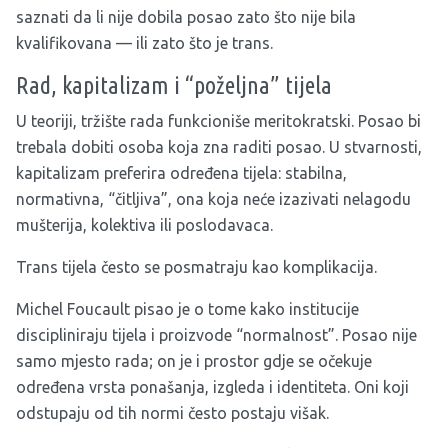
saznati da li nije dobila posao zato što nije bila
kvalifikovana — ili zato što je trans.
Rad, kapitalizam i “poželjna” tijela
U teoriji, tržište rada funkcioniše meritokratski. Posao bi
trebala dobiti osoba koja zna raditi posao. U stvarnosti,
kapitalizam preferira određena tijela: stabilna,
normativna, “čitljiva”, ona koja neće izazivati nelagodu
mušterija, kolektiva ili poslodavaca.
Trans tijela često se posmatraju kao komplikacija.
Michel Foucault pisao je o tome kako institucije
discipliniraju tijela i proizvode “normalnost”. Posao nije
samo mjesto rada; on je i prostor gdje se očekuje
određena vrsta ponašanja, izgleda i identiteta. Oni koji
odstupaju od tih normi često postaju višak.