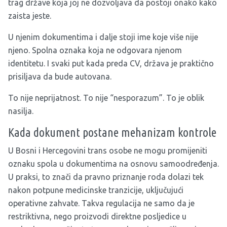
trag države koja joj ne dozvoljava da postoji onako kako
zaista jeste.
U njenim dokumentima i dalje stoji ime koje više nije
njeno. Spolna oznaka koja ne odgovara njenom
identitetu. I svaki put kada preda CV, država je praktično
prisiljava da bude autovana.
To nije neprijatnost. To nije “nesporazum”. To je oblik
nasilja.
Kada dokument postane mehanizam kontrole
U Bosni i Hercegovini trans osobe ne mogu promijeniti
oznaku spola u dokumentima na osnovu samoodređenja.
U praksi, to znači da pravno priznanje roda dolazi tek
nakon potpune medicinske tranzicije, uključujući
operativne zahvate. Takva regulacija ne samo da je
restriktivna, nego proizvodi direktne posljedice u