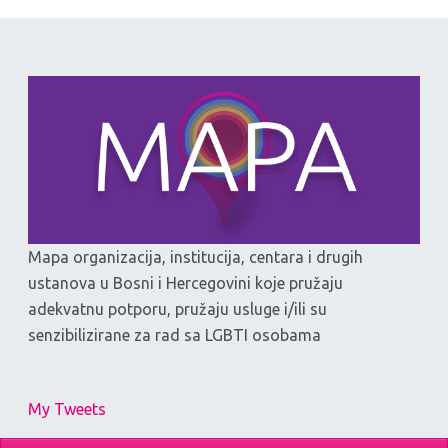
Mapa organizacija, institucija, centara i drugih
ustanova u Bosni i Hercegovini koje pružaju
adekvatnu potporu, pružaju usluge i/ili su
senzibilizirane za rad sa LGBTI osobama
My Tweets