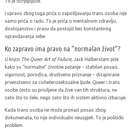
To je iscrpljujuće.
I upravo zbog toga priča o zapošljavanju trans osoba nije
samo priča o radu. To je priča o mentalnom zdravlju,
dostojanstvu i pravu da postojiš bez konstantnog
opravdavanja sebe.
Ko zapravo ima pravo na “normalan život”?
U knjizi
The Queer Art of Failure
, Jack Halberstam piše
kako su “normalne” životne putanje – stabilan posao,
sigurnost, porodica, društveno priznanje – dizajnirane
prvenstveno za cisheteroseksualne ljude. Queer i trans
osobe često su prisiljene da žive van tih struktura, ne
zato što to žele, nego zato što ih sistem aktivno izbacuje.
Kada trans osoba ne može pronaći posao zbog
dokumenata, to nije individualni neuspjeh. To je politički
problem.