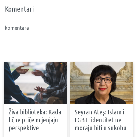
Komentari
komentara
Živa biblioteka: Kada
Seyran Ateş: Islam i
lične priče mijenjaju
LGBTI identitet ne
perspektive
moraju biti u sukobu