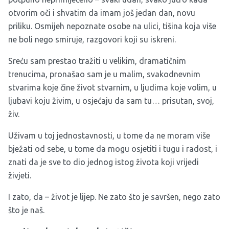
otvorim oči i shvatim da imam još jedan dan, novu
priliku. Osmijeh nepoznate osobe na ulici, tišina koja više
ne boli nego smiruje, razgovori koji su iskreni.
Sreću sam prestao tražiti u velikim, dramatičnim
trenucima, pronašao sam je u malim, svakodnevnim
stvarima koje čine život stvarnim, u ljudima koje volim, u
ljubavi koju živim, u osjećaju da sam tu… prisutan, svoj,
živ.
Uživam u toj jednostavnosti, u tome da ne moram više
bježati od sebe, u tome da mogu osjetiti i tugu i radost, i
znati da je sve to dio jednog istog života koji vrijedi
živjeti.
I zato, da – život je lijep. Ne zato što je savršen, nego zato
što je naš.