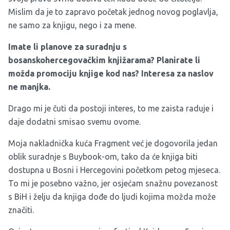
Mislim da je to zapravo početak jednog novog poglavlja,
ne samo za knjigu, nego i za mene.
Imate li planove za suradnju s
bosanskohercegovačkim knjižarama? Planirate li
možda promociju knjige kod nas? Interesa za naslov
ne manjka.
Drago mi je čuti da postoji interes, to me zaista raduje i
daje dodatni smisao svemu ovome.
Moja nakladnička kuća Fragment već je dogovorila jedan
oblik suradnje s Buybook-om, tako da će knjiga biti
dostupna u Bosni i Hercegovini početkom petog mjeseca.
To mi je posebno važno, jer osjećam snažnu povezanost
s BiH i želju da knjiga dođe do ljudi kojima možda može
značiti.