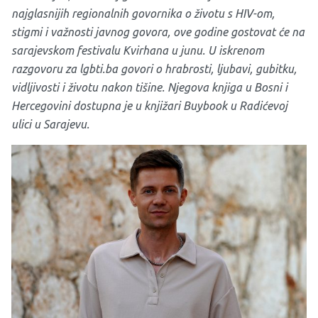
najglasnijih regionalnih govornika o životu s HIV-om,
stigmi i važnosti javnog govora, ove godine gostovat će na
sarajevskom festivalu Kvirhana u junu. U iskrenom
razgovoru za lgbti.ba govori o hrabrosti, ljubavi, gubitku,
vidljivosti i životu nakon tišine. Njegova knjiga u Bosni i
Hercegovini dostupna je u knjižari Buybook u Radićevoj
ulici u Sarajevu.