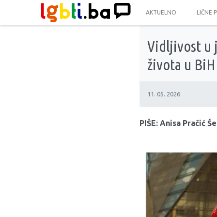
AKTUELNO
LIČNE 
Vidljivost u
života u BiH
11. 05. 2026
PIŠE: Anisa Pračić Še