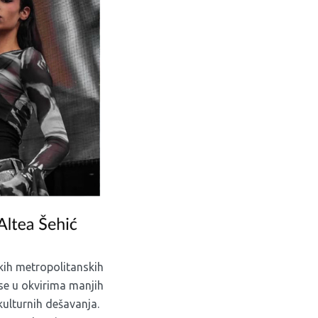
ikih metropolitanskih
u se u okvirima manjih
 kulturnih dešavanja.