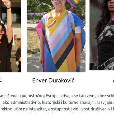
mještena u jugoistočnoj Evropi, izdvaja se kao zemlja bez vel
 iako administrativno, historijski i kulturno značajni, razvijaj
rektno utiče na intenzitet, dostupnost i vidljivost društvenih i