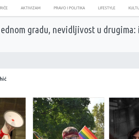
PRIČE
AKTIVIZAM
PRAVO I POLITIKA
LIFESTYLE
KULT
 jednom gradu, nevidljivost u drugima:
hić