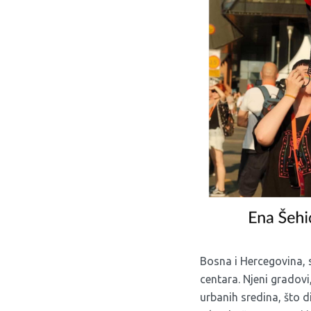
Bosna i Hercegovina, s
centara. Njeni gradovi,
urbanih sredina, što di