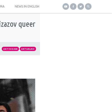
URA
NEWS IN ENGLISH
 izazov queer
AKTIVIZAM
AKTUELNO