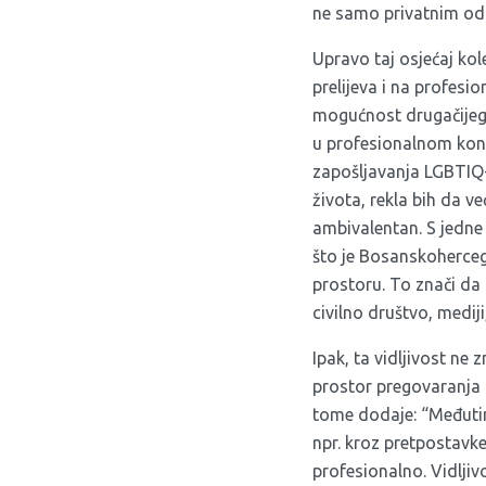
ne samo privatnim od
Upravo taj osjećaj kol
prelijeva i na profesi
mogućnost drugačijeg 
u profesionalnom konte
zapošljavanja LGBTIQ+ 
života, rekla bih da ve
ambivalentan. S jedne
što je Bosanskoherceg
prostoru. To znači da 
civilno društvo, mediji
Ipak, ta vidljivost ne
prostor pregovaranja 
tome dodaje: “Međutim,
npr. kroz pretpostavke,
profesionalno. Vidljiv