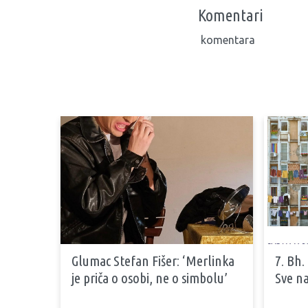
Komentari
komentara
Glumac Stefan Fišer: ‘Merlinka
7. Bh.
je priča o osobi, ne o simbolu’
Sve na