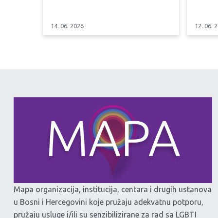
14. 06. 2026
12. 06. 
Mapa organizacija, institucija, centara i drugih ustanova
u Bosni i Hercegovini koje pružaju adekvatnu potporu,
pružaju usluge i/ili su senzibilizirane za rad sa LGBTI