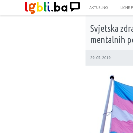
AKTUELNO
LIČNE 
Svjetska zdr
mentalnih p
29. 05. 2019