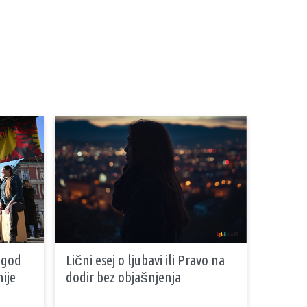
 god
Lični esej o ljubavi ili Pravo na
ije
dodir bez objašnjenja