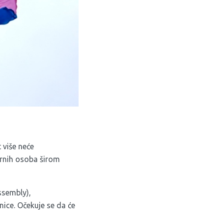
 više neće
arnih osoba širom
ssembly),
nice. Očekuje se da će