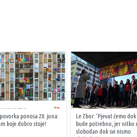
 povorka ponosa 20. juna:
Le Zbor: ‘Pjevat ćemo dok
m boje dobro stoje!
bude potrebno, jer nitko n
slobodan dok svi nismo