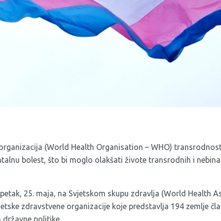
organizacija (World Health Organisation – WHO) transrodnost
talnu bolest, što bi moglo olakšati živote transrodnih i nebin
petak, 25. maja, na Svjetskom skupu zdravlja (World Health A
jetske zdravstvene organizacije koje predstavlja 194 zemlje čla
a državne politike.