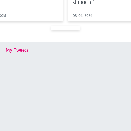
slobodni’
2026
08. 06. 2026
My Tweets