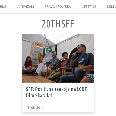
PRIČE
AKTIVIZAM
PRAVO I POLITIKA
LIFESTYLE
KULT
20THSFF
SFF: Pozitivne reakcije na LGBT
film SkaNdal
18. 08. 2014