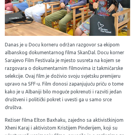
Danas je u Docu korneru održan razgovor sa ekipom
albanskog dokumentarnog filma
SkanDal
. Docu korner
Sarajevo Film Festivala
je mjesto susreta na kojem se
razgovara o dokumentarnim filmovima iz takmičarske
selekcije. Ovaj film je doživio svoju svjetsku premijeru
upravo na SFF-u. Film donosi zapanjujuću priču o tome
kako je u Albaniji bilo moguće pokrenuti i razviti jedan
društveni i politički pokret i uvesti ga u samo srce
društva.
Režiser filma Elton Baxhaku, zajedno sa aktivistkinjom
Xheni Karaj i aktivistom Kristijem Pinderijem, koji su