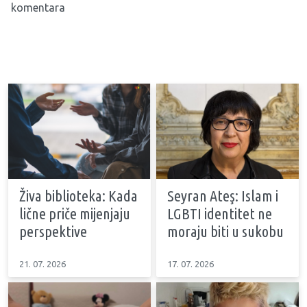
komentara
Živa biblioteka: Kada
Seyran Ateş: Islam i
lične priče mijenjaju
LGBTI identitet ne
perspektive
moraju biti u sukobu
21. 07. 2026
17. 07. 2026