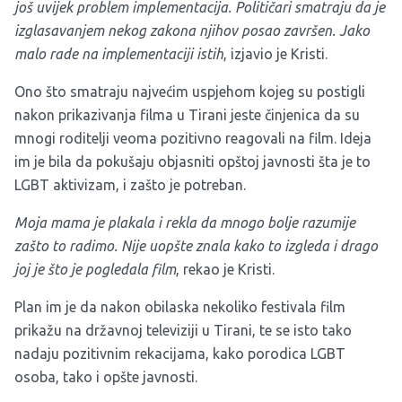
još uvijek problem implementacija. Političari smatraju da je
izglasavanjem nekog zakona njihov posao završen. Jako
malo rade na implementaciji istih
, izjavio je Kristi.
Ono što smatraju najvećim uspjehom kojeg su postigli
nakon prikazivanja filma u Tirani jeste činjenica da su
mnogi roditelji veoma pozitivno reagovali na film. Ideja
im je bila da pokušaju objasniti opštoj javnosti šta je to
LGBT aktivizam, i zašto je potreban.
Moja mama je plakala i rekla da mnogo bolje razumije
zašto to radimo. Nije uopšte znala kako to izgleda i drago
joj je što je pogledala film
, rekao je Kristi.
Plan im je da nakon obilaska nekoliko festivala film
prikažu na državnoj televiziji u Tirani, te se isto tako
nadaju pozitivnim rekacijama, kako porodica LGBT
osoba, tako i opšte javnosti.