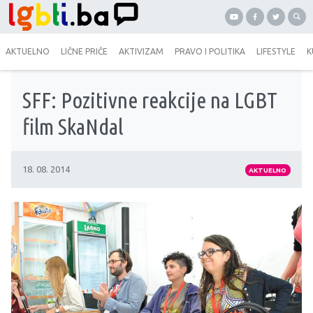
AKTUELNO
LIČNE PRIČE
AKTIVIZAM
PRAVO I POLITIKA
LIFESTYLE
K
SFF: Pozitivne reakcije na LGBT
film SkaNdal
18. 08. 2014
AKTUELNO