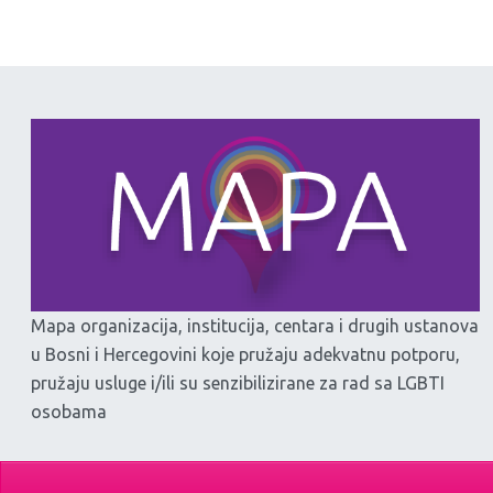
Mapa organizacija, institucija, centara i drugih ustanova
u Bosni i Hercegovini koje pružaju adekvatnu potporu,
pružaju usluge i/ili su senzibilizirane za rad sa LGBTI
osobama