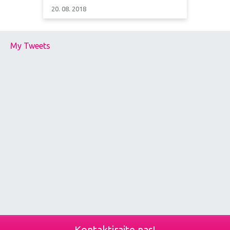
20. 08. 2018
My Tweets
Kontaktirajte nas!