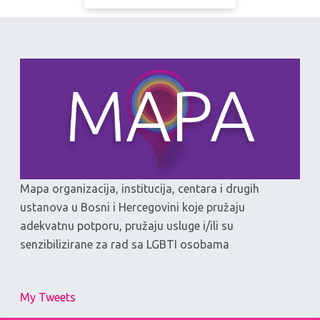
Mapa organizacija, institucija, centara i drugih
ustanova u Bosni i Hercegovini koje pružaju
adekvatnu potporu, pružaju usluge i/ili su
senzibilizirane za rad sa LGBTI osobama
My Tweets