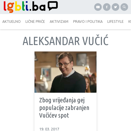
AKTUELNO
LIČNE PRIČE
AKTIVIZAM
PRAVO I POLITIKA
LIFESTYLE
K
ALEKSANDAR VUČIĆ
Zbog vrijeđanja gej
populacije zabranjen
Vučićev spot
19. 03. 2017