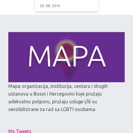
20. 08. 2016
Mapa organizacija, institucija, centara i drugih
ustanova u Bosni i Hercegovini koje pružaju
adekvatnu potporu, pružaju usluge i/ili su
senzibilizirane za rad sa LGBTI osobama
My Tweets