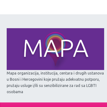
Mapa organizacija, institucija, centara i drugih ustanova
u Bosni i Hercegovini koje pružaju adekvatnu potporu,
pružaju usluge i/ili su senzibilizirane za rad sa LGBTI
osobama