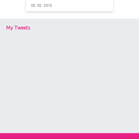
05. 05. 2015
My Tweets