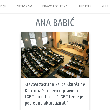
PRIČE
AKTIVIZAM
PRAVO I POLITIKA
LIFESTYLE
KULT
ANA BABIĆ
Stavovi zastupnika_ca Skupštine
Kantona Sarajevo o pravima
LGBT populacije: “LGBT teme je
potrebno aktuelizirati”