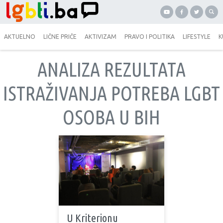
AKTUELNO
LIČNE PRIČE
AKTIVIZAM
PRAVO I POLITIKA
LIFESTYLE
K
ANALIZA REZULTATA
ISTRAŽIVANJA POTREBA LGBT
OSOBA U BIH
U Kriterionu