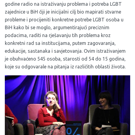
godine radio na istraživanju problema i potreba LGBT
zajednice u BiH čiji je inicijalni cilj bio mapirati stvarne
probleme i procijeniti konkretne potrebe LGBT osoba u
BiH kako bi se moglo, argumentirajući preciznim
podacima, raditi na rješavanju tih problema kroz
konkretni rad sa institucijama, putem zagovaranja,
edukacije, sastanaka i savjetovanja. Ovim istraživanjem
je obuhvaćeno 545 osoba, starosti od 54 do 15 godina,
koje su odgovarale na pitanja iz različitih oblasti života.