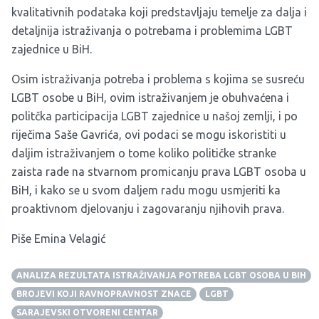
kvalitativnih podataka koji predstavljaju temelje za dalja i
detaljnija istraživanja o potrebama i problemima LGBT
zajednice u BiH.
Osim istraživanja potreba i problema s kojima se susreću
LGBT osobe u BiH, ovim istraživanjem je obuhvaćena i
politčka participacija LGBT zajednice u našoj zemlji, i po
riječima Saše Gavrića, ovi podaci se mogu iskoristiti u
daljim istraživanjem o tome koliko političke stranke
zaista rade na stvarnom promicanju prava LGBT osoba u
BiH, i kako se u svom daljem radu mogu usmjeriti ka
proaktivnom djelovanju i zagovaranju njihovih prava.
Piše Emina Velagić
ANALIZA REZULTATA ISTRAŽIVANJA POTREBA LGBT OSOBA U BIH
BROJEVI KOJI RAVNOPRAVNOST ZNACE
LGBT
SARAJEVSKI OTVORENI CENTAR