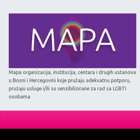
Mapa organizacija, institucija, centara i drugih ustanova
u Bosni i Hercegovini koje pružaju adekvatnu potporu,
pružaju usluge i/ili su senzibilizirane za rad sa LGBTI
osobama