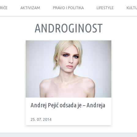
PRIČE
AKTIVIZAM
PRAVO I POLITIKA
LIFESTYLE
KULT
ANDROGINOST
Andrej Pejić odsada je – Andreja
25. 07. 2014