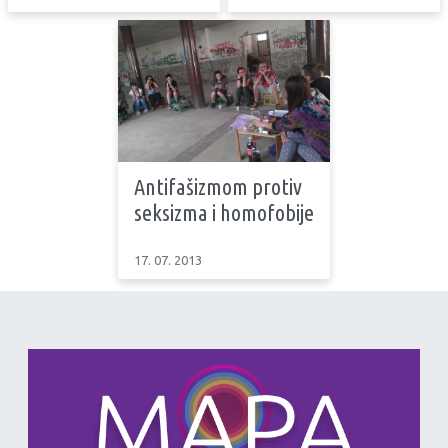
Antifašizmom protiv
seksizma i homofobije
17. 07. 2013