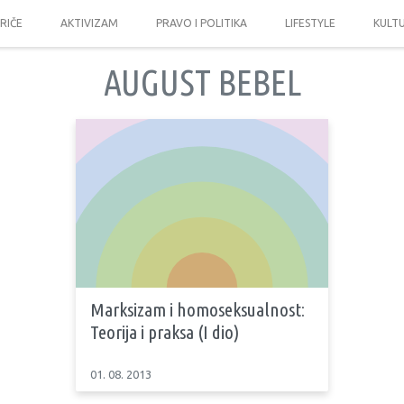
PRIČE
AKTIVIZAM
PRAVO I POLITIKA
LIFESTYLE
KULT
AUGUST BEBEL
Marksizam i homoseksualnost:
Teorija i praksa (I dio)
01. 08. 2013