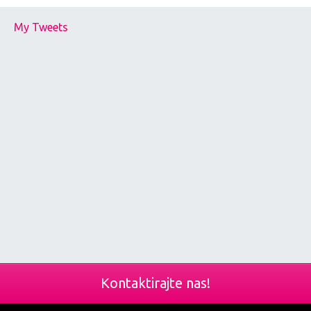
My Tweets
Kontaktirajte nas!