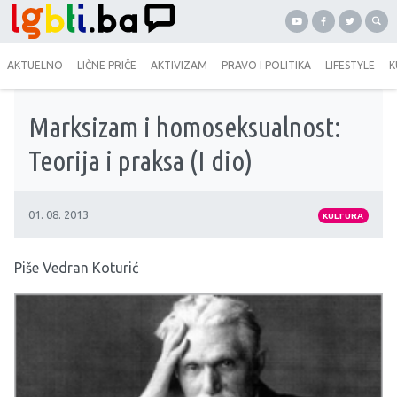
AKTUELNO
LIČNE PRIČE
AKTIVIZAM
PRAVO I POLITIKA
LIFESTYLE
K
Marksizam i homoseksualnost:
Teorija i praksa (I dio)
01. 08. 2013
KULTURA
Piše Vedran Koturić