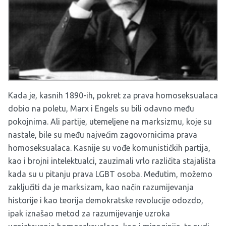
Kada je, kasnih 1890-ih, pokret za prava homoseksualaca
dobio na poletu, Marx i Engels su bili odavno među
pokojnima. Ali partije, utemeljene na marksizmu, koje su
nastale, bile su među najvećim zagovornicima prava
homoseksualaca. Kasnije su vođe komunističkih partija,
kao i brojni intelektualci, zauzimali vrlo različita stajališta
kada su u pitanju prava LGBT osoba. Međutim, možemo
zaključiti da je marksizam, kao način razumijevanja
historije i kao teorija demokratske revolucije odozdo,
ipak iznašao metod za razumijevanje uzroka