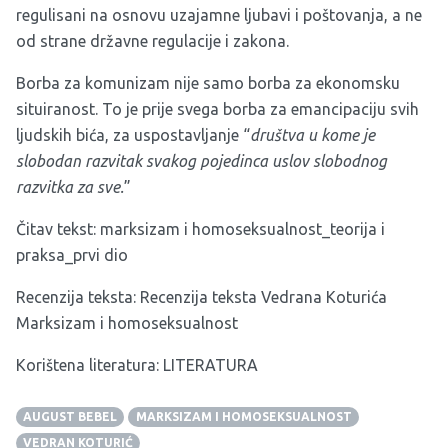
regulisani na osnovu uzajamne ljubavi i poštovanja, a ne
od strane državne regulacije i zakona.
Borba za komunizam nije samo borba za ekonomsku
situiranost. To je prije svega borba za emancipaciju svih
ljudskih bića, za uspostavljanje “
društva u kome je
slobodan razvitak svakog pojedinca uslov slobodnog
razvitka za sve.
”
Čitav tekst:
marksizam i homoseksualnost_teorija i
praksa_prvi dio
Recenzija teksta:
Recenzija teksta Vedrana Koturića
Marksizam i homoseksualnost
Korištena literatura:
LITERATURA
AUGUST BEBEL
MARKSIZAM I HOMOSEKSUALNOST
VEDRAN KOTURIĆ