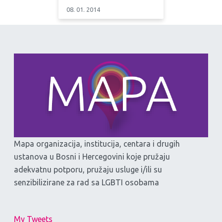
08. 01. 2014
Mapa organizacija, institucija, centara i drugih
ustanova u Bosni i Hercegovini koje pružaju
adekvatnu potporu, pružaju usluge i/ili su
senzibilizirane za rad sa LGBTI osobama
My Tweets