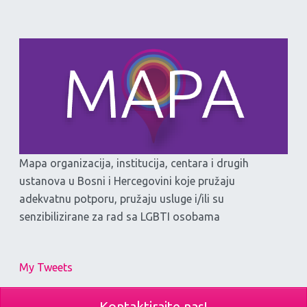
Mapa organizacija, institucija, centara i drugih
ustanova u Bosni i Hercegovini koje pružaju
adekvatnu potporu, pružaju usluge i/ili su
senzibilizirane za rad sa LGBTI osobama
My Tweets
Kontaktirajte nas!