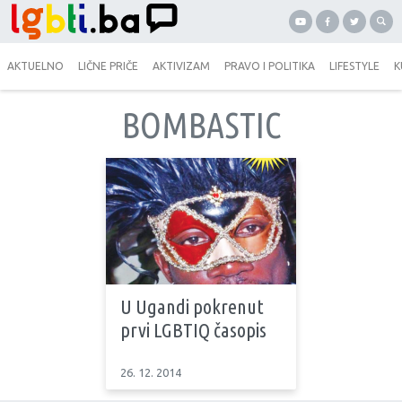
AKTUELNO
LIČNE PRIČE
AKTIVIZAM
PRAVO I POLITIKA
LIFESTYLE
K
BOMBASTIC
U Ugandi pokrenut
prvi LGBTIQ časopis
26. 12. 2014