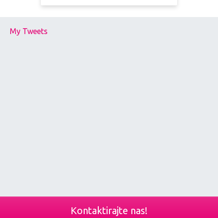
My Tweets
Kontaktirajte nas!