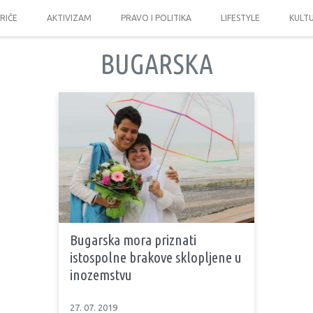
PRIČE
AKTIVIZAM
PRAVO I POLITIKA
LIFESTYLE
KULT
BUGARSKA
Bugarska mora priznati
istospolne brakove sklopljene u
inozemstvu
27. 07. 2019