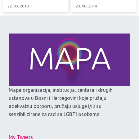
22. 09. 2018
23. 08. 2014
Mapa organizacija, institucija, centara i drugih
ustanova u Bosni i Hercegovini koje pružaju
adekvatnu potporu, pružaju usluge i/ili su
senzibilizirane za rad sa LGBTI osobama
My Tweets