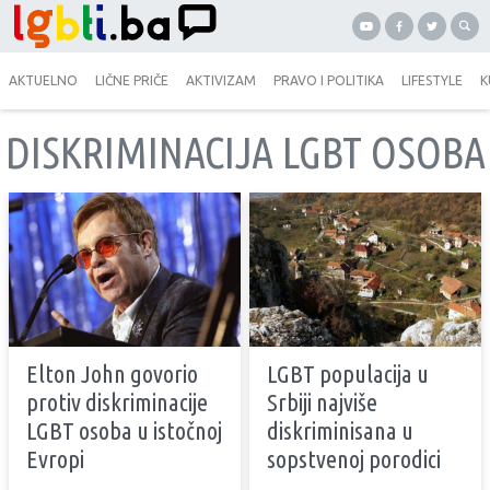
AKTUELNO
LIČNE PRIČE
AKTIVIZAM
PRAVO I POLITIKA
LIFESTYLE
K
DISKRIMINACIJA LGBT OSOBA
Elton John govorio
LGBT populacija u
protiv diskriminacije
Srbiji najviše
LGBT osoba u istočnoj
diskriminisana u
Evropi
sopstvenoj porodici