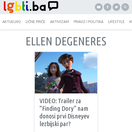
AKTUELNO
LIČNE PRIČE
AKTIVIZAM
PRAVO I POLITIKA
LIFESTYLE
K
ELLEN DEGENERES
VIDEO: Trailer za
“Finding Dory” nam
donosi prvi Disneyev
lezbijski par?