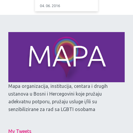
04. 06. 2016
Mapa organizacija, institucija, centara i drugih
ustanova u Bosni i Hercegovini koje pružaju
adekvatnu potporu, pružaju usluge i/ili su
senzibilizirane za rad sa LGBTI osobama
My Tweets