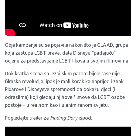
Obje kampanje su se pojavile nakon što je GLAAD, grupa
koja zastupa LGBT prava, dala Disneyu “padajuću”
ocjenu za predstavljanje LGBT likova u svojim filmovima.
Dok kratka scena sa lezbijskim parom bijele rase nije
filmska revolucija, ipak je mali korak ka naprijed i znak
Pixarove i Disneyeve spremnosti da pokažu djeci (i
odraslima) koji gledaju njihove filmove da LGBT osobe
postoje – u realnom kao i u animiranom svijetu.
Pogledajte trailer za
Finding Dory
ispod.