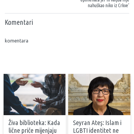
nahuškao niko iz Crkve’
Komentari
komentara
Živa biblioteka: Kada
Seyran Ateş: Islam i
lične priče mijenjaju
LGBTI identitet ne