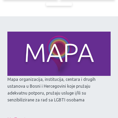
Mapa organizacija, institucija, centara i drugih
ustanova u Bosni i Hercegovini koje pružaju
adekvatnu potporu, pružaju usluge i/ili su
senzibilizirane za rad sa LGBTI osobama