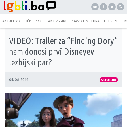
AKTUELNO
LIČNE PRIČE
AKTIVIZAM
PRAVO I POLITIKA
LIFESTYLE
K
VIDEO: Trailer za “Finding Dory”
nam donosi prvi Disneyev
lezbijski par?
04. 06. 2016
AKTUELNO