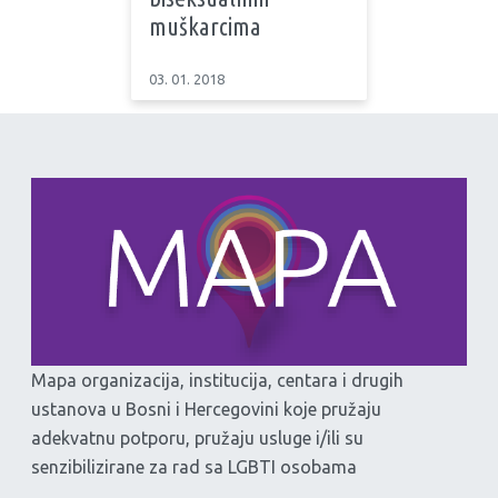
muškarcima
03. 01. 2018
Mapa organizacija, institucija, centara i drugih
ustanova u Bosni i Hercegovini koje pružaju
adekvatnu potporu, pružaju usluge i/ili su
senzibilizirane za rad sa LGBTI osobama